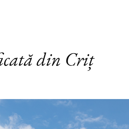
ficată din Criț