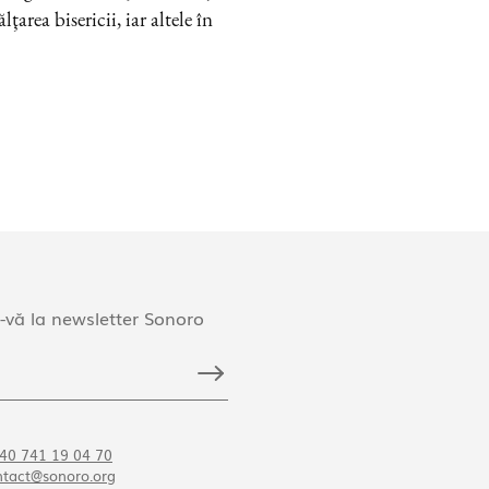
ţarea bisericii, iar altele în
-vă la newsletter Sonoro
40 741 19 04 70
ntact@sonoro.org