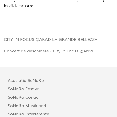
în zilele noastre.
CITY IN FOCUS @ARAD LA GRANDE BELLEZZA
Concert de deschidere - City in Focus @Arad
Asociația SoNoRo
SoNoRo Festival
SoNoRo Conac
SoNoRo Musikland
SoNoRo Interferențe