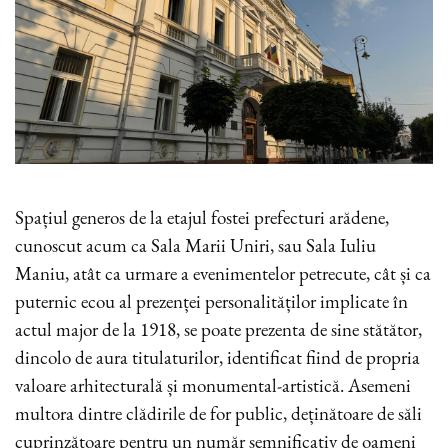
Spațiul generos de la etajul fostei prefecturi arădene,
cunoscut acum ca Sala Marii Uniri, sau Sala Iuliu
Maniu, atât ca urmare a evenimentelor petrecute, cât și ca
puternic ecou al prezenței personalităților implicate în
actul major de la 1918, se poate prezenta de sine stătător,
dincolo de aura titulaturilor, identificat fiind de propria
valoare arhitecturală și monumental-artistică. Asemeni
multora dintre clădirile de for public, deținătoare de săli
cuprinzătoare pentru un număr semnificativ de oameni